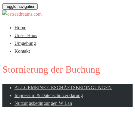
Toggle navigation
Home
Unser Haus
Umgebung
Kontakt
Stornierung der Buchung
ALLGEMEINE GESCHÄFTSBEDINGUNGEN
Impressum & Datenschutzerklärung
Nutzungsbedingungen W-Lan