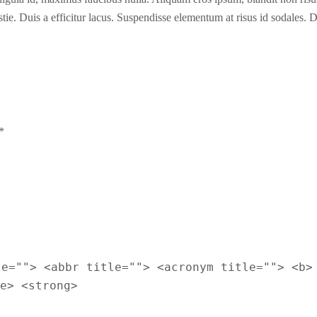
stie. Duis a efficitur lacus. Suspendisse elementum at risus id sodales
*
le=""> <abbr title=""> <acronym title=""> <b>
e> <strong>