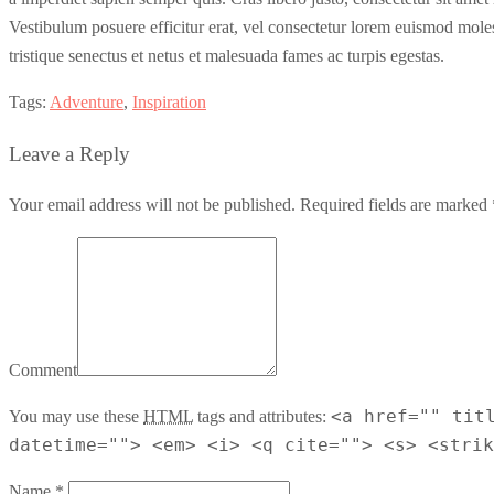
Vestibulum posuere efficitur erat, vel consectetur lorem euismod mole
tristique senectus et netus et malesuada fames ac turpis egestas.
Tags:
Adventure
,
Inspiration
Leave a Reply
Your email address will not be published. Required fields are marked 
Comment
<a href="" tit
You may use these
HTML
tags and attributes:
datetime=""> <em> <i> <q cite=""> <s> <strik
Name *