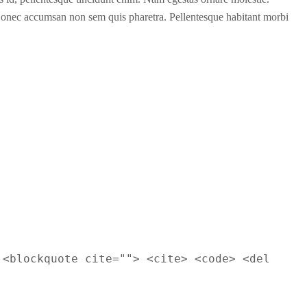
. Donec accumsan non sem quis pharetra. Pellentesque habitant morbi
 <blockquote cite=""> <cite> <code> <del